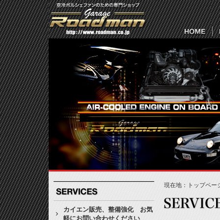
現在地：
トップペー
カイエン販売、整備強化 お気
軽にお問い合わせください